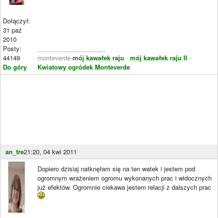
Dołączył:
31 paź
2010
Posty:
____________________
44149
monteverde-
mój kawałek raju
-
mój kawałek raju II
-
Do góry
Kwiatowy ogródek Monteverde
an_tre
21:20, 04 kwi 2011
Dopiero dzisiaj natknęłam się na ten watek i jestem pod
ogromnym wrażeniem ogromu wykonanych prac i widocznych
już efektów. Ogromnie ciekawa jestem relacji z dalszych prac