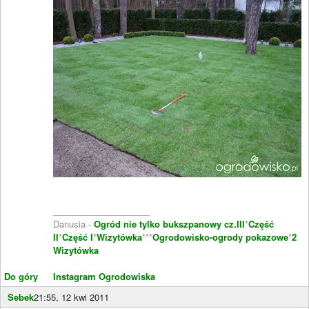
____________________
Danusia -
Ogród nie tylko bukszpanowy cz.III
*
Część
II
*
Część I
*
Wizytówka
***
Ogrodowisko-ogrody pokazowe
*
2
Wizytówka
Do góry
Instagram Ogrodowiska
Sebek
21:55, 12 kwi 2011