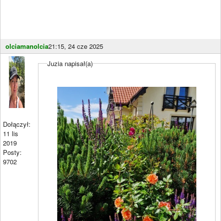
olciamanolcia
21:15, 24 cze 2025
Juzia napisał(a)
Dołączył:
11 lis
2019
Posty:
9702