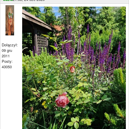
Dołączył:
09 gru
2011
Posty:
43050