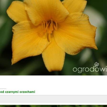
____
od czarnymi orzechami