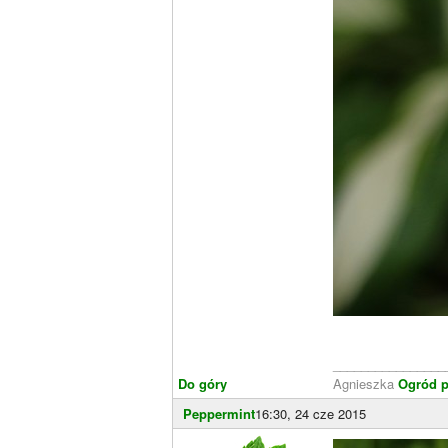
________________
Do góry
Agnieszka
Ogród p
Peppermint
16:30, 24 cze 2015