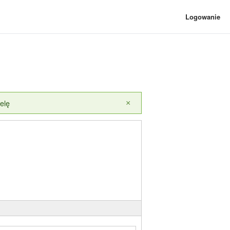
Logowanie
elę
×