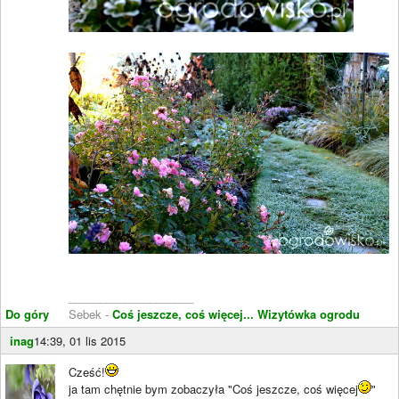
____________________
Do góry
Sebek -
Coś jeszcze, coś więcej...
Wizytówka ogrodu
inag
14:39, 01 lis 2015
Cześć!
ja tam chętnie bym zobaczyła "Coś jeszcze, coś więcej
"