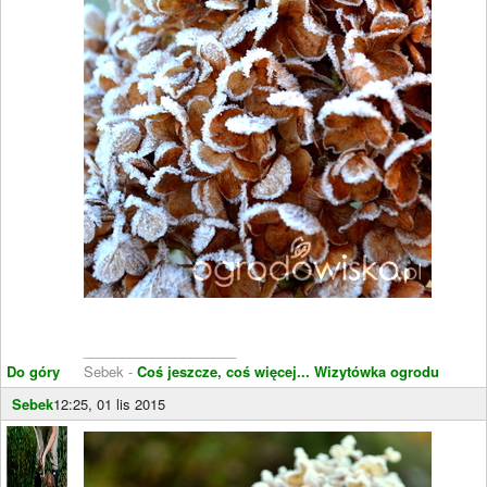
____________________
Do góry
Sebek -
Coś jeszcze, coś więcej...
Wizytówka ogrodu
Sebek
12:25, 01 lis 2015