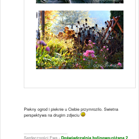
Piekny ogrod i pieknie u Ciebie przymrozilo. Swietna
perspektywa na drugim zdjeciu
____________________
Serdeczności Ewa -
Doświadczalnia bylinowo-różana 2