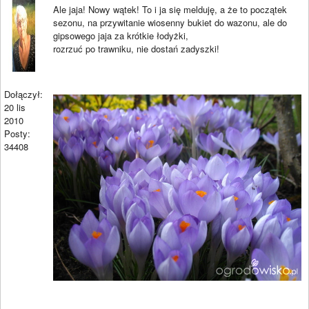
Ale jaja! Nowy wątek! To i ja się melduję, a że to początek
sezonu, na przywitanie wiosenny bukiet do wazonu, ale do
gipsowego jaja za krótkie łodyżki,
rozrzuć po trawniku, nie dostań zadyszki!
Dołączył:
20 lis
2010
Posty:
34408