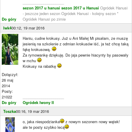
____________________
sezon 2017 u hanusi
sezon 2017 u Hanusi
Ogródek Hanusi
- jeszcze jeden sezon Ogródek Hanusi - kolejny sezon *
Do góry
Ogródek Hanusi po zimie
Iwk4
00:12, 19 mar 2016
Haniu, cudne krokusy. Już u Ani Małej Mi pisałam, ze muszę
jesienią na szkolenie z odmian krokusów iść, ja też chcę taką
łąkę krokusową.
Za rymowankę dziękuję. Do jaja pewnie hiacynty by pasowały
w mchu
Krokusy na rabatkę
Dołączył:
26 maj
2014
Posty:
21022
____________________
Do góry
Ogródek Iwony II
Toszka
00:16, 19 mar 2016
o, jaka niespodzianka
z nowym sezonem nowy wątek!
ale te posty szybko lecą