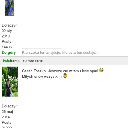
Dołączył:
02 sty
2013
Posty:
14436
____________________
Do góry
Kto szuka ten znajduje, kto pyta ten dostaje:-)
Iwk4
00:22, 19 mar 2016
Cześć Toszko. Jeszcze cię witam i lecę spać
Miłych snów wszystkim
Dołączył:
26 maj
2014
Posty:
21022
____________________