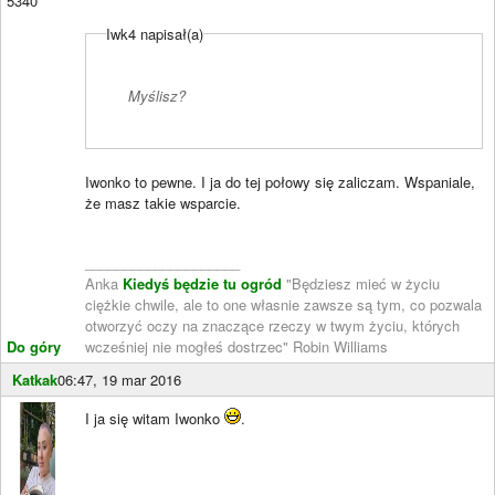
5340
Iwk4 napisał(a)
Myślisz?
Iwonko to pewne. I ja do tej połowy się zaliczam. Wspaniale,
że masz takie wsparcie.
____________________
Anka
Kiedyś będzie tu ogród
"Będziesz mieć w życiu
ciężkie chwile, ale to one własnie zawsze są tym, co pozwala
otworzyć oczy na znaczące rzeczy w twym życiu, których
Do góry
wcześniej nie mogłeś dostrzec" Robin Williams
Katkak
06:47, 19 mar 2016
I ja się witam Iwonko
.