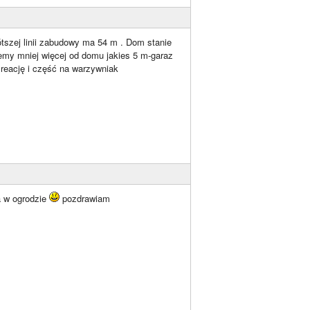
tszej linii zabudowy ma 54 m . Dom stanie
emy mniej więcej od domu jakies 5 m-garaz
reację i część na warzywniak
a w ogrodzie
pozdrawiam