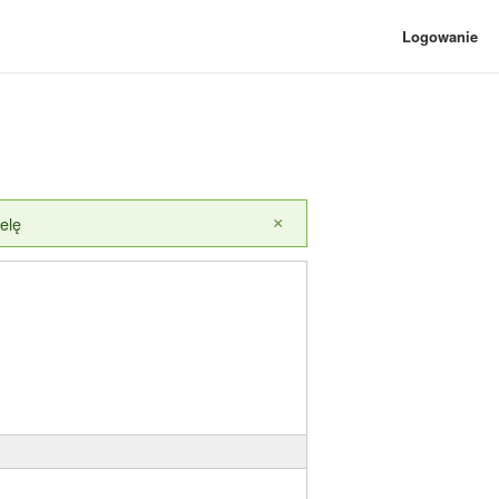
Logowanie
elę
×