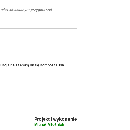
m roku..chciałabym przygotować
dukcja na szeroką skalę kompostu. Na
Projekt i wykonanie
Michał Młoźniak