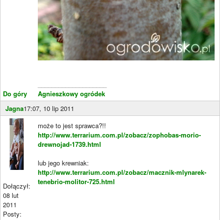
____________________
Do góry
Agnieszkowy ogródek
Jagna
17:07, 10 lip 2011
może to jest sprawca?!!
http://www.terrarium.com.pl/zobacz/zophobas-morio-
drewnojad-1739.html
lub jego krewniak:
http://www.terrarium.com.pl/zobacz/macznik-mlynarek-
tenebrio-molitor-725.html
Dołączył:
08 lut
2011
Posty: