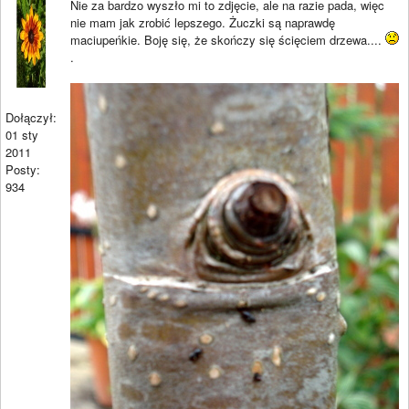
Nie za bardzo wyszło mi to zdjęcie, ale na razie pada, więc
nie mam jak zrobić lepszego. Żuczki są naprawdę
maciupeńkie. Boję się, że skończy się ścięciem drzewa....
.
Dołączył:
01 sty
2011
Posty:
934