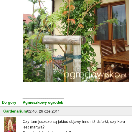
____________________
Do góry
Agnieszkowy ogródek
Gardenarium
02:46, 26 cze 2011
Czy tam jeszcze są jakieś objawy inne niż dziurki, czy kora
jest martwa?