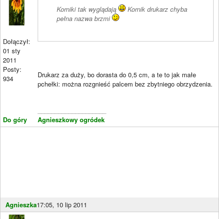
Korniki tak wyglądają
Kornik drukarz chyba
pełna nazwa brzmi
Dołączył:
01 sty
2011
Posty:
Drukarz za duży, bo dorasta do 0,5 cm, a te to jak małe
934
pchełki: można rozgnieść palcem bez zbytniego obrzydzenia.
____________________
Do góry
Agnieszkowy ogródek
Agnieszka
17:05, 10 lip 2011