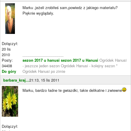
Marku ,jeżeli zrobiłeś sam,powiedz z jakiego materiału?
Pięknie wyglądały.
Dołączył:
20 lis
2010
____________________
Posty:
sezon 2017 u hanusi
sezon 2017 u Hanusi
Ogródek Hanusi
34408
- jeszcze jeden sezon Ogródek Hanusi - kolejny sezon *
Do góry
Ogródek Hanusi po zimie
barbara_kraj...
21:13, 15 lis 2011
Marku, bardzo ładne te gwiazdki, takie delikatne i zwiewne
Dołączył: