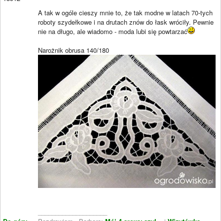
A tak w ogóle cieszy mnie to, że tak modne w latach 70-tych
roboty szydełkowe i na drutach znów do łask wróciły. Pewnie
nie na długo, ale wiadomo - moda lubi się powtarzać
Narożnik obrusa 140/180
____________________