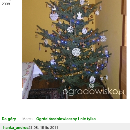
2338
____________________
Do góry
Marek -
Ogród średniowieczny i nie tylko
hanka_andrus
21:08, 15 lis 2011