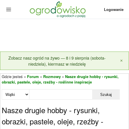
Logowanie
Zobacz nasz ogród na żywo — 8 i 9 sierpnia (sobota-
×
niedziela), kiermasz w niedzielę
Gdzie jesteś »
Forum
»
Rozmowy
»
Nasze drugie hobby - rysunki,
obrazki, pastele, oleje, rzeźby - roślinne inspiracje
Szukaj
Nasze drugie hobby - rysunki,
obrazki, pastele, oleje, rzeźby -