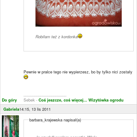
Robiłam też z kordonka
Pewnie w pralce tego nie wypierzesz, bo by tylko nici zostały
____________________
Do góry
Sebek -
Coś jeszcze, coś więcej...
Wizytówka ogrodu
Gabriela
14:15, 13 lis 2011
barbara_krajewska napisał(a)