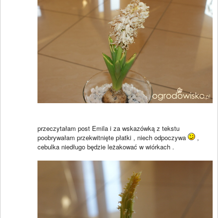
przeczytałam post Emila i za wskazówką z tekstu
poobrywałam przekwitnięte płatki , niech odpoczywa
,
cebulka niedługo będzie leżakować w wiórkach .