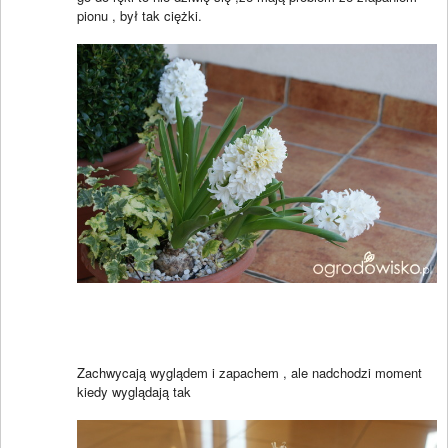
pionu , był tak ciężki.
Zachwycają wyglądem i zapachem , ale nadchodzi moment
kiedy wyglądają tak