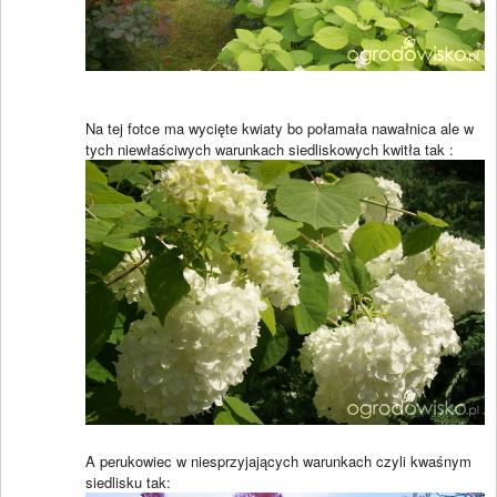
Na tej fotce ma wycięte kwiaty bo połamała nawałnica ale w
tych niewłaściwych warunkach siedliskowych kwitła tak :
A perukowiec w niesprzyjających warunkach czyli kwaśnym
siedlisku tak: