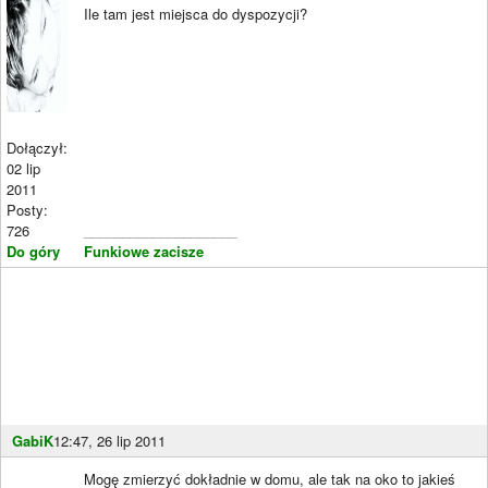
Ile tam jest miejsca do dyspozycji?
Dołączył:
02 lip
2011
Posty:
726
____________________
Do góry
Funkiowe zacisze
GabiK
12:47, 26 lip 2011
Mogę zmierzyć dokładnie w domu, ale tak na oko to jakieś