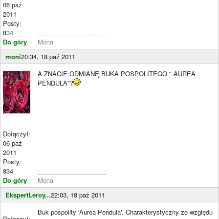
06 paź
2011
Posty:
834
____________________
Do góry
Mona
moni
20:34, 18 paź 2011
A ZNACIE ODMIANĘ BUKA POSPOLITEGO " AUREA
PENDULA"?
Dołączył:
06 paź
2011
Posty:
834
____________________
Do góry
Mona
EkspertLeroy...
22:03, 18 paź 2011
Buk pospolity 'Aurea Pendula'. Charakterystyczny ze względu
Dołączył: