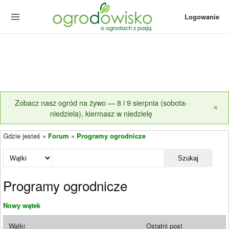
Logowanie
Zobacz nasz ogród na żywo — 8 i 9 sierpnia (sobota-
×
niedziela), kiermasz w niedzielę
Gdzie jesteś »
Forum
»
Programy ogrodnicze
Szukaj
Programy ogrodnicze
Nowy wątek
Wątki
Ostatni post