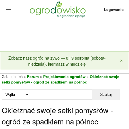
Logowanie
Zobacz nasz ogród na żywo — 8 i 9 sierpnia (sobota-
×
niedziela), kiermasz w niedzielę
Gdzie jesteś »
Forum
»
Projektowanie ogrodów
»
Okiełznać swoje
setki pomysłów - ogród ze spadkiem na północ
Szukaj
Okiełznać swoje setki pomysłów -
ogród ze spadkiem na północ