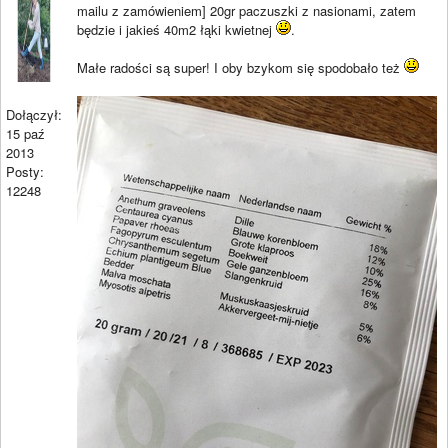
mailu z zamówieniem] 20gr paczuszki z nasionami, zatem
będzie i jakieś 40m2 łąki kwietnej
.
Małe radości są super! I oby bzykom się spodobało też
Dołączył:
15 paź
2013
Posty:
12248