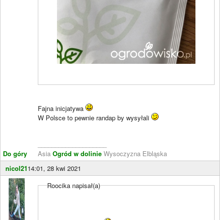
Fajna inicjatywa
W Polsce to pewnie randap by wysyłali
____________________
Do góry
Asia
Ogród w dolinie
Wysoczyzna Elbląska
nicol21
14:01, 28 kwi 2021
Roocika napisał(a)