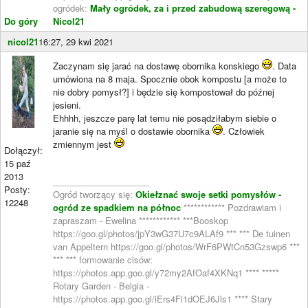
ogródek:
Mały ogródek, za i przed zabudową szeregową -
Do góry
Nicol21
nicol21
16:27, 29 kwi 2021
Zaczynam się jarać na dostawę obornika konskiego
. Data
umówiona na 8 maja. Spocznie obok kompostu [a może to
nie dobry pomysł?] i będzie się kompostował do późnej
jesieni.
Ehhhh, jeszcze parę lat temu nie posądziłabym siebie o
jaranie się na myśl o dostawie obornika
. Człowiek
zmiennym jest
Dołączył:
15 paź
2013
____________________
Posty:
Ogród tworzący się:
Okiełznać swoje setki pomysłów -
12248
ogród ze spadkiem na północ
************ Pozdrawiam i
zapraszam - Ewelina ************ ***Booskop
https://goo.gl/photos/jpY3wG37U7c9ALAf9 *** *** De tuinen
van Appeltern https://goo.gl/photos/WrF6PWtCn53Gzswp6 ***
*** *** formowanie cisów:
https://photos.app.goo.gl/y72my2AfOaf4XKNq1 **** *****
Rotary Garden - Belgia -
https://photos.app.goo.gl/iErs4Fi1dOEJ6Jls1 **** Stary