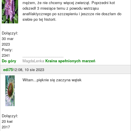
mężem, że nie chcemy więcej zwierząt. Poprzedni kot
odszedł 3 miesiące temu z powodu wstrząsu
anafilaktycznego po szczepieniu i jeszcze nie doszłam do
siebie po tej historii.
Dołączył:
30 mar
2023
Posty:
2341
____________________
Do góry
MagdaLenka
Kraina spełnionych marzeń
edi75
12:08, 10 sie 2023
Witam...pięknie się zaczyna wątek
Dołączył:
20 kwi
2017