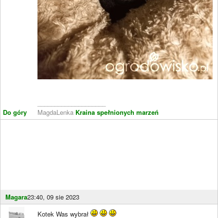
____________________
Do góry
MagdaLenka
Kraina spełnionych marzeń
Magara
23:40, 09 sie 2023
Kotek Was wybrał