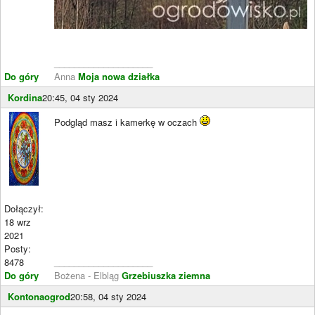
____________________
Do góry
Anna
Moja nowa działka
Kordina
20:45, 04 sty 2024
Podgląd masz i kamerkę w oczach
Dołączył:
18 wrz
2021
Posty:
8478
____________________
Do góry
Bożena - Elbląg
Grzebiuszka ziemna
Kontonaogrod
20:58, 04 sty 2024