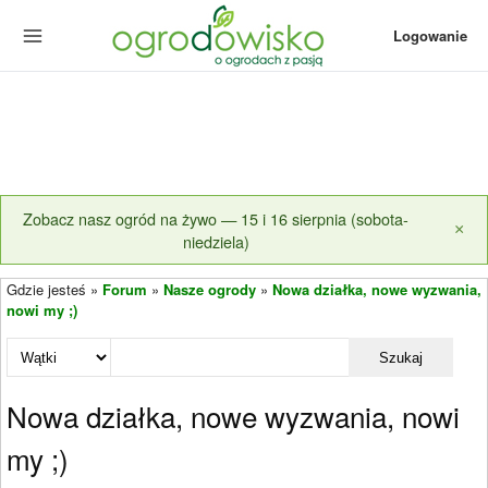
Logowanie
Zobacz nasz ogród na żywo — 15 i 16 sierpnia (sobota-
×
niedziela)
Gdzie jesteś »
Forum
»
Nasze ogrody
»
Nowa działka, nowe wyzwania,
nowi my ;)
Szukaj
Nowa działka, nowe wyzwania, nowi
my ;)