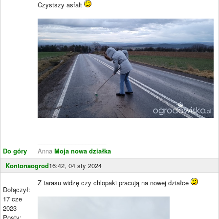
Czystszy asfalt
____________________
Do góry
Anna
Moja nowa działka
Kontonaogrod
16:42, 04 sty 2024
Z tarasu widzę czy chlopaki pracują na nowej działce
Dołączył:
17 cze
2023
Posty: