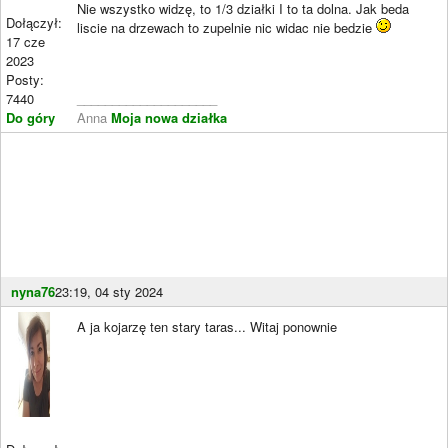
Nie wszystko widzę, to 1/3 działki I to ta dolna. Jak beda
Dołączył:
liscie na drzewach to zupelnie nic widac nie bedzie
17 cze
2023
Posty:
7440
____________________
Do góry
Anna
Moja nowa działka
nyna76
23:19, 04 sty 2024
A ja kojarzę ten stary taras... Witaj ponownie