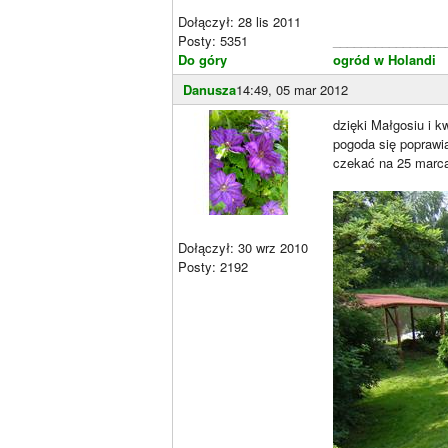
Dołączył: 28 lis 2011
Posty: 5351
________________
Do góry
ogród w Holandi
Danusza
14:49, 05 mar 2012
dzięki Małgosiu i k
pogoda się poprawia
czekać na 25 marca
Dołączył: 30 wrz 2010
Posty: 2192