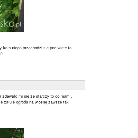
y koło niego przechodzi sie pod wiatę to
eń
 zdawało mi sie że starczy to co mam ,
 żałuje ogrodu na wiosnę zawsze tak