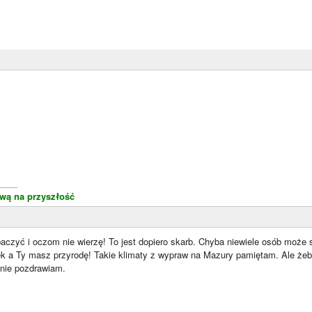
____
wą na przyszłość
baczyć i oczom nie wierzę! To jest dopiero skarb. Chyba niewiele osób może
 a Ty masz przyrodę! Takie klimaty z wypraw na Mazury pamiętam. Ale że
nie pozdrawiam.