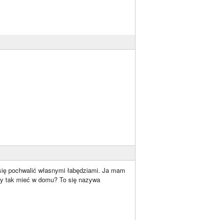
 się pochwalić własnymi łabędziami. Ja mam
by tak mieć w domu? To się nazywa