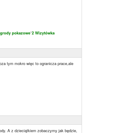
grody pokazowe
*
2 Wizytówka
oza tym mokro więc to ogranicza prace,ale
rody. A z dzieciątkiem zobaczymy jak będzie,