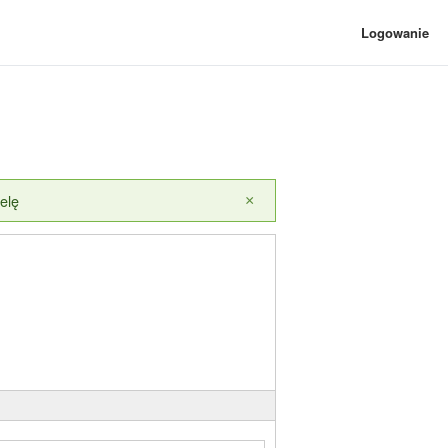
Logowanie
elę
×