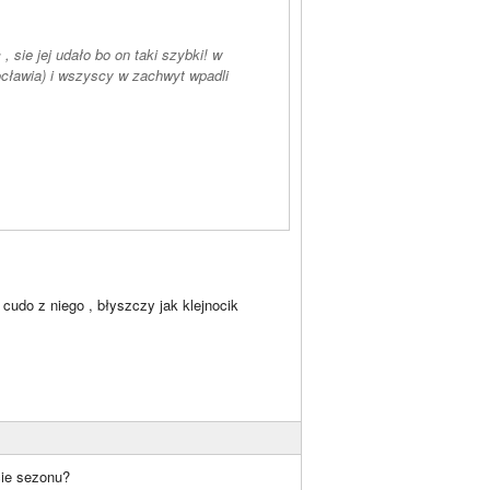
 sie jej udało bo on taki szybki! w
ocławia) i wszyscy w zachwyt wpadli
cudo z niego , błyszczy jak klejnocik
ie sezonu?