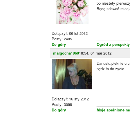
bo niestety pierwsz
Będę zdawać relacj
Dołączył: 06 lut 2012
Posty: 2405
________________
Do góry
Ogród z perspekty
malgocha1960
18:54, 04 mar 2012
Danusiu,pieknie u c
pędziła do zycia.
Dołączył: 16 sty 2012
Posty: 3098
________________
Do góry
Moje spełnione m