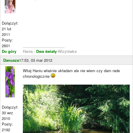
Dołączył:
21 lut
2011
Posty:
2601
____________________
Do góry
Hania -
Dwa światy
-Wizytówka
Danusza
17:53, 03 mar 2012
Witaj Haniu właśnie układam ale nie wiem czy dam rade
chronologicznie
Dołączył:
30 wrz
2010
Posty:
2192