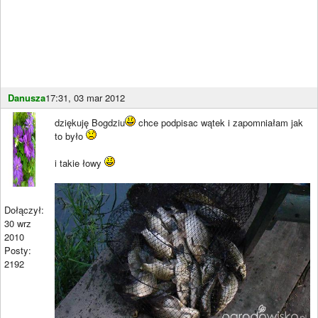
Danusza
17:31, 03 mar 2012
dziękuję Bogdziu
chce podpisac wątek i zapomniałam jak
to było
i takie łowy
Dołączył:
30 wrz
2010
Posty:
2192