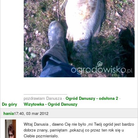
____________________
pozdrawiam Danusza -
Ogród Danuszy - odsłona 2
-
Do góry
Wizytowka - Ogród Danuszy
hania
17:40, 03 mar 2012
Witaj Danusia , dawno Cię nie było ,mi Twój ogród jest bardzo
dobrze znany, pamiętam ,pokazuj co przez ten rok się u
Ciebie pozmieniało.