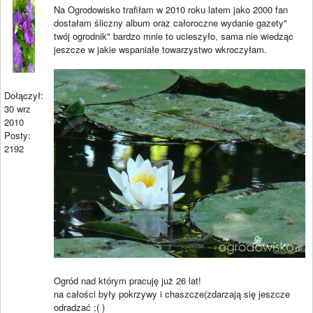
Na Ogrodowisko trafiłam w 2010 roku latem jako 2000 fan
dostałam śliczny album oraz całoroczne wydanie gazety"
twój ogrodnik" bardzo mnie to ucieszyło, sama nie wiedząc
jeszcze w jakie wspaniałe towarzystwo wkroczyłam.
Dołączył:
30 wrz
2010
Posty:
2192
Ogród nad którym pracuję już 26 lat!
na całości były pokrzywy i chaszcze(zdarzają się jeszcze
odradzać ;( )