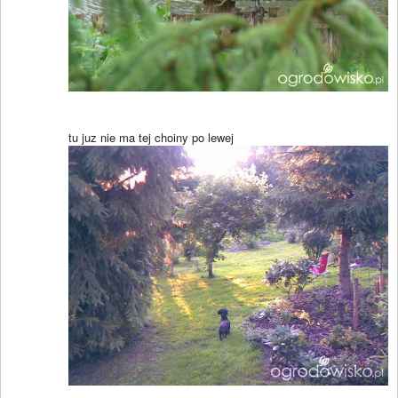
tu juz nie ma tej choiny po lewej