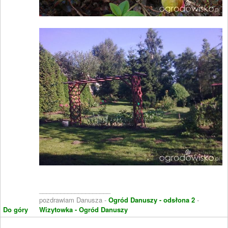
____________________
pozdrawiam Danusza -
Ogród Danuszy - odsłona 2
-
Do góry
Wizytowka - Ogród Danuszy