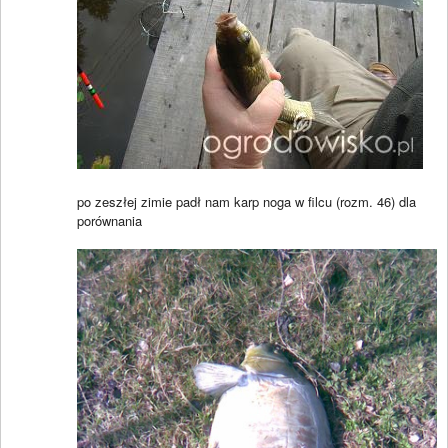
po zeszłej zimie padł nam karp noga w filcu (rozm. 46) dla
porównania