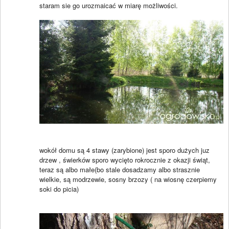
staram sie go urozmaicać w miarę możliwości.
wokół domu są 4 stawy (zarybione) jest sporo dużych juz
drzew , świerków sporo wycięto rokrocznie z okazji świąt,
teraz są albo małe(bo stale dosadzamy albo strasznie
wielkie, są modrzewie, sosny brzozy ( na wiosnę czerpiemy
soki do picia)