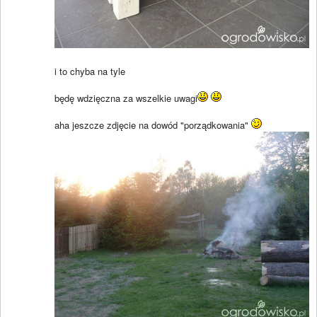
i to chyba na tyle
będę wdzięczna za wszelkie uwagi
aha jeszcze zdjęcie na dowód "porządkowania"