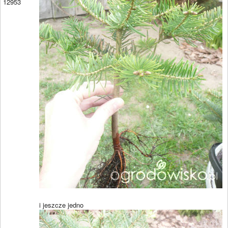
12953
i jeszcze jedno