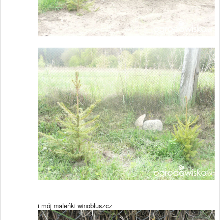
i mój maleńki winobluszcz