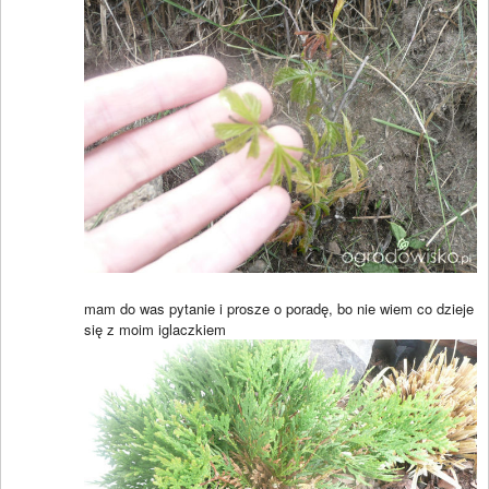
mam do was pytanie i prosze o poradę, bo nie wiem co dzieje
się z moim iglaczkiem