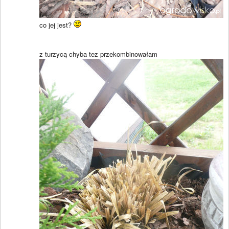
co jej jest?
z turzycą chyba tez przekombinowałam