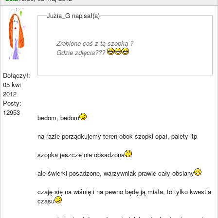
Juzia_G napisał(a)
Zrobione coś z tą szopką ?
Gdzie zdjęcia???
Dołączył:
05 kwi
2012
Posty:
12953
bedom, bedom
na razie porządkujemy teren obok szopki-opał, palety itp
szopka jeszcze nie obsadzona
ale świerki posadzone, warzywniak prawie cały obsiany
czaję się na wiśnię i na pewno będę ją miała, to tylko kwestia
czasu