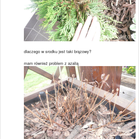
dlaczego w srodku jest taki brązowy?
mam również problem z azalią