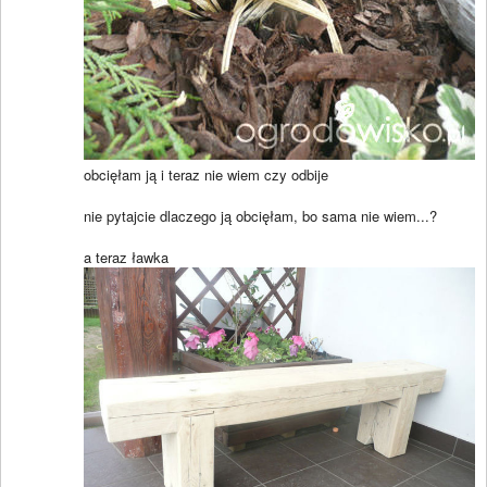
obcięłam ją i teraz nie wiem czy odbije
nie pytajcie dlaczego ją obcięłam, bo sama nie wiem...?
a teraz ławka