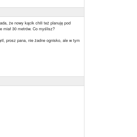
da, że nowy kącik chili też planuję pod
ie miał 30 metrów. Co myślisz?
gril, prosz pana, nie żadne ognisko, ale w tym