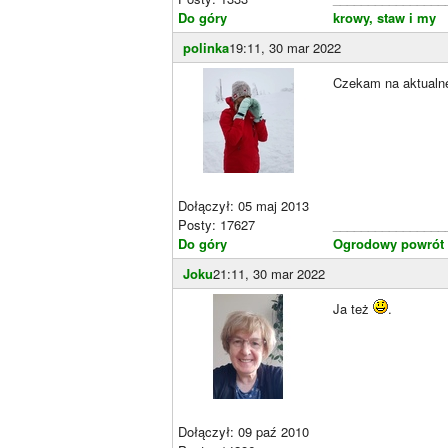
Do góry
krowy, staw i my
polinka
19:11, 30 mar 2022
Czekam na aktualn
Dołączył: 05 maj 2013
Posty: 17627
________________
Do góry
Ogrodowy powrót 
Joku
21:11, 30 mar 2022
Ja też
.
Dołączył: 09 paź 2010