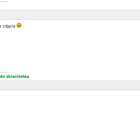
e zdjęcia
____
do dzieciństwa