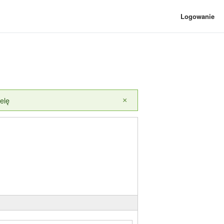
Logowanie
elę
×