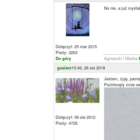
No nie, a już myślał
Dołączył: 25 mar 2015
Posty: 3203
________________
Do góry
Agnieszki i Maćka
gusiarz
15:49, 26 sie 2018
Jestem, żyję, pami
Pochłonęły mnie ow
Dołączył: 06 sie 2012
Posty: 4725