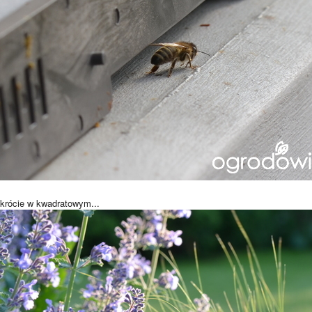
rócie w kwadratowym...