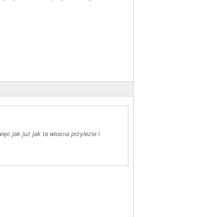
c jak już jak ta wiosna przylezie i