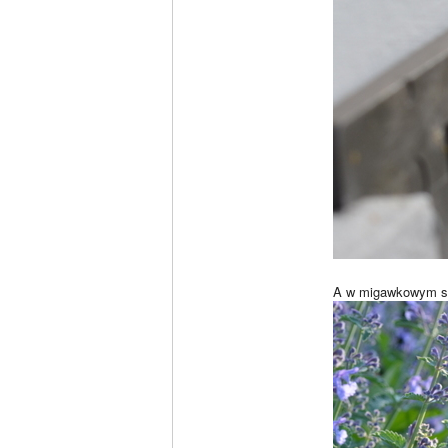
A w migawkowym sk