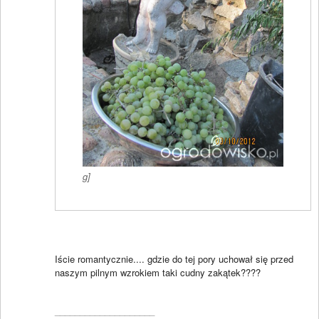
g]
Iście romantycznie.... gdzie do tej pory uchował się przed
naszym pilnym wzrokiem taki cudny zakątek????
____________________