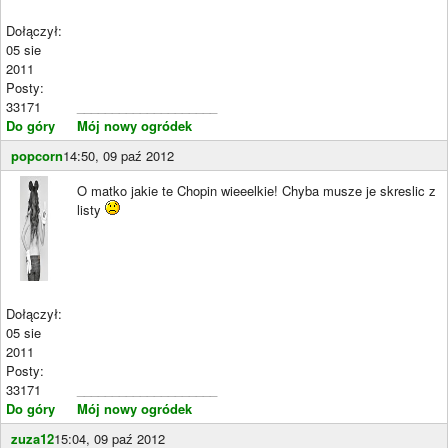
Dołączył:
05 sie
2011
Posty:
33171
____________________
Do góry
Mój nowy ogródek
popcorn
14:50, 09 paź 2012
O matko jakie te Chopin wieeelkie! Chyba musze je skreslic z
listy
Dołączył:
05 sie
2011
Posty:
33171
____________________
Do góry
Mój nowy ogródek
zuza12
15:04, 09 paź 2012