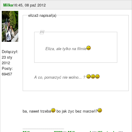
Milka
16:45, 08 paź 2012
eliza3 napisał(a)

Eliza, ale tylko na filmie
Dołączył:
23 sty
2012
Posty:
69457
A co, pomarzyć nie wolno... ?
ba, nawet trzeba
bo jak życ bez marzeń?
____________________