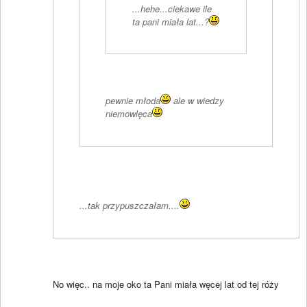
...hehe...ciekawe ile
ta pani miała lat...?
pewnie młoda
ale w wiedzy
niemowlęca
...tak przypuszczałam....
No więc.. na moje oko ta Pani miała węcej lat od tej róży