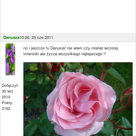
Danusza
10:26, 25 cze 2011
no i jeszcze tu Danusia! nie wiem czy miałaś wczoraj
imieninki ale życzę wszystkiego najlepszego !!
Dołączył:
30 wrz
2010
Posty:
2192