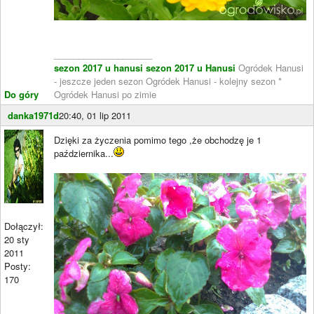
____________________
sezon 2017 u hanusi
sezon 2017 u Hanusi
Ogródek Hanusi
- jeszcze jeden sezon Ogródek Hanusi - kolejny sezon *
Do góry
Ogródek Hanusi po zimie
danka1971d
20:40, 01 lip 2011
Dzięki za życzenia pomimo tego ,że obchodzę je 1
października...
Dołączył:
20 sty
2011
Posty:
170