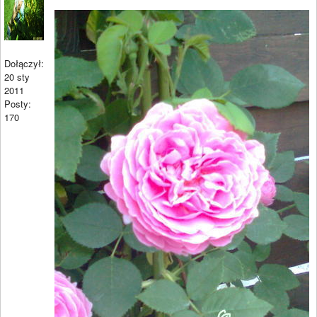
Dołączył:
20 sty
2011
Posty:
170