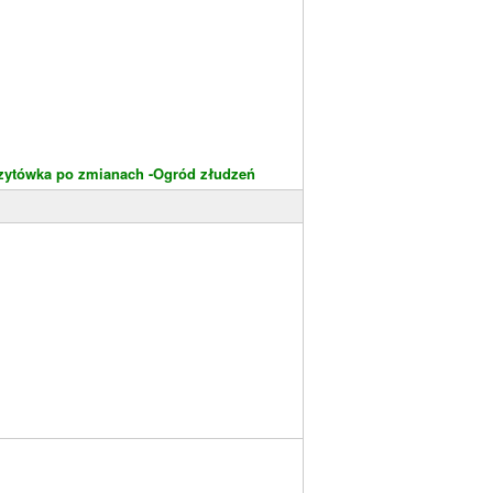
zytówka po zmianach -Ogród złudzeń