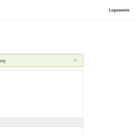
Logowanie
elę
×