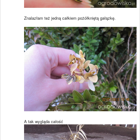
Znalazłam też jedną całkiem pożółkniętą gałązkę.
A tak wygląda całość