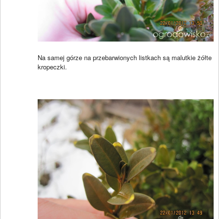
Na samej górze na przebarwionych listkach są malutkie żółte
kropeczki.