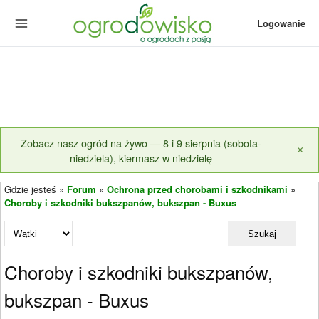
Logowanie
Zobacz nasz ogród na żywo — 8 i 9 sierpnia (sobota-
×
niedziela), kiermasz w niedzielę
Gdzie jesteś »
Forum
»
Ochrona przed chorobami i szkodnikami
»
Choroby i szkodniki bukszpanów, bukszpan - Buxus
Szukaj
Choroby i szkodniki bukszpanów,
bukszpan - Buxus