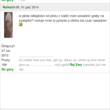
Nulka
09:08, 01 paź 2014
w jakiej odległości od płotu z siatki mam posadzić graby na
żywopłot? nurtuje mnie to pytanie a zbliża się czas nasadzeń
Dołączył:
27 sie
2013
____________________
Posty:
no matter how you feel, get up, dress up, show up and never
199
give up ........................ mój ogród
Raj Ewy
(niestety już nie
Do góry
raj)