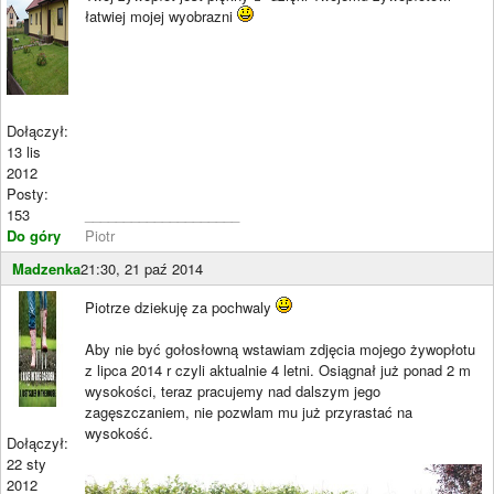
łatwiej mojej wyobrazni
Dołączył:
13 lis
2012
Posty:
153
____________________
Do góry
Piotr
Madzenka
21:30, 21 paź 2014
Piotrze dziekuję za pochwaly
Aby nie być gołosłowną wstawiam zdjęcia mojego żywopłotu
z lipca 2014 r czyli aktualnie 4 letni. Osiągnał już ponad 2 m
wysokości, teraz pracujemy nad dalszym jego
zagęszczaniem, nie pozwlam mu już przyrastać na
wysokość.
Dołączył:
22 sty
2012