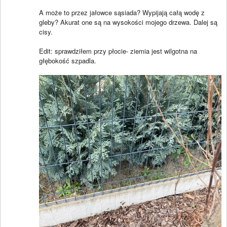
A może to przez jałowce sąsiada? Wypijają całą wodę z
gleby? Akurat one są na wysokości mojego drzewa. Dalej są
cisy.
Edit: sprawdziłem przy płocie- ziemia jest wilgotna na
głębokość szpadla.