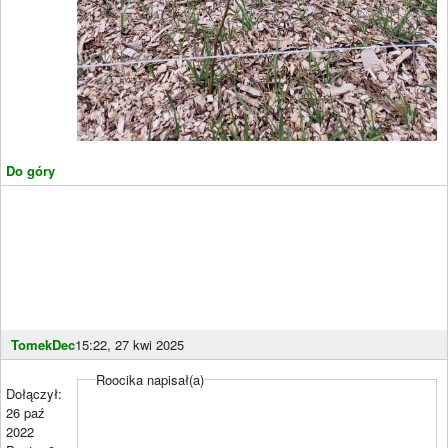
Do góry
TomekDec
15:22, 27 kwi 2025
Roocika napisał(a)
Dołączył:
26 paź
2022