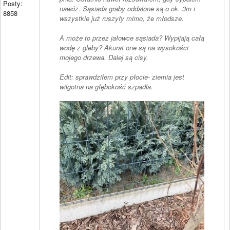
Posty:
nawóz. Sąsiada graby oddalone są o ok. 3m i
8858
wszystkie już ruszyły mimo, że młodsze.
A może to przez jałowce sąsiada? Wypijają całą
wodę z gleby? Akurat one są na wysokości
mojego drzewa. Dalej są cisy.
Edit: sprawdziłem przy płocie- ziemia jest
wilgotna na głębokość szpadla.