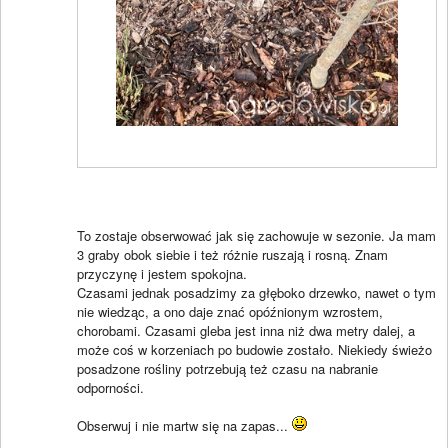
To zostaje obserwować jak się zachowuje w sezonie. Ja mam
3 graby obok siebie i też różnie ruszają i rosną. Znam
przyczynę i jestem spokojna.
Czasami jednak posadzimy za głęboko drzewko, nawet o tym
nie wiedząc, a ono daje znać opóźnionym wzrostem,
chorobami. Czasami gleba jest inna niż dwa metry dalej, a
może coś w korzeniach po budowie zostało. Niekiedy świeżo
posadzone rośliny potrzebują też czasu na nabranie
odporności.
Obserwuj i nie martw się na zapas...