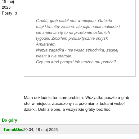
18 maj
2025
Posty: 3
Cześć, grab nadal stoi w miejscu. Gałązki
miękkie, niby zielone, ale pąki nadal malutkie i
nie zmienia się to na przełomie ostatnich
tygodni. Zrobiłem profilaktycznie oprysk
Amistarem.
Niezła zagadka - nie widać szkodnika, żadnej
pleśni a nie startuje.
Czy ma ktoś pomysł jak można mu pomóc?
Mam dokładnie ten sam problem. Wszystko poszło a grab
stoi w miejscu. Zasadzony na przemian z bukami wokół
działki. Buki zielone, a wszystkie graby bez liści.
Do góry
TomekDec
20:34, 18 maj 2025