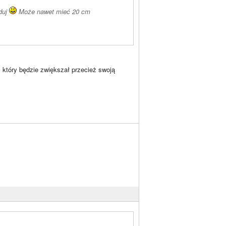
duj
Może nawet mieć 20 cm
 który będzie zwiększał przecież swoją