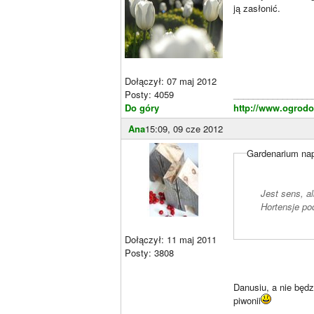
ją zasłonić.
Dołączył: 07 maj 2012
Posty: 4059
________________
Do góry
http://www.ogrodo
Ana
15:09, 09 cze 2012
Gardenarium nap
Jest sens, a
Hortensje po
Dołączył: 11 maj 2011
Posty: 3808
Danusiu, a nie będz
piwonii