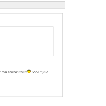
sty tam zaplanowalam
Choc myślę