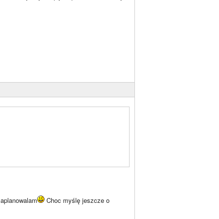
 zaplanowalam
Choc myślę jeszcze o