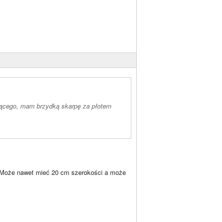
snącego, mam brzydką skarpę za płotem
Może nawet mieć 20 cm szerokości a może