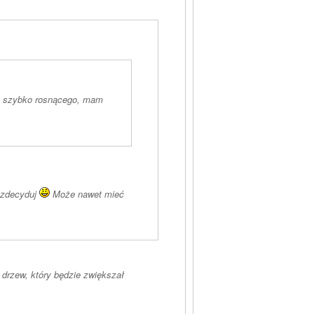
arę szybko rosnącego, mam
a zdecyduj
Może nawet mieć
drzew, który będzie zwiększał