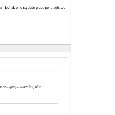
za - jednak pnie są dość grube po latach, ale
bko rosnącego, mam brzydką