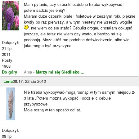
Mam pytanie, czy czosnki ozdobne trzeba wykopywać i
potem sadzić jesienią?
Miałam duże czosnki białe i fioletowe w zeszłym roku pięknie
kwitły po raz pierwszy, a w tym niestety nie wzeszły wogóle
, nie wiem co się stało? Cebulki drogie, chciałam dokupić
jeszcze, ale teraz nie wiem czy warto, a bardzo mi się
podobają. Może któś ma podobne doświadczenia, albo wie
Dołączył:
jaka mogła być przyczyna.
21 lip
2011
Posty:
1968
____________________
Do góry
Ania -
Marzy mi się Siedlisko....
Lena
08:17, 22 sie 2012
Nie trzeba wykopywać-mogą rosnąć w tym samym miejscu 2-
3 lata .Potem można wykopać i oddzielic cebule
przybyszowe.
Moje rosną w ten sposób od lat.
Dołączył:
08 lip