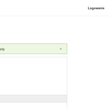
Logowanie
elę
×