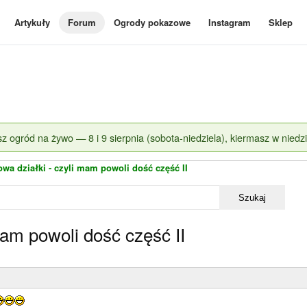
Artykuły
Forum
Ogrody pokazowe
Instagram
Sklep
z ogród na żywo — 8 i 9 sierpnia (sobota-niedziela), kiermasz w niedzi
wa działki - czyli mam powoli dość część II
Szukaj
mam powoli dość część II