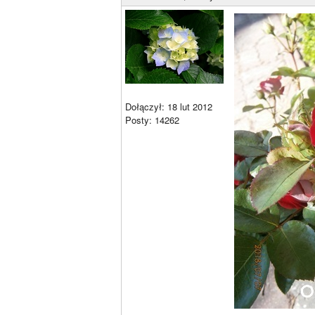
Dołączył: 18 lut 2012
Posty: 14262