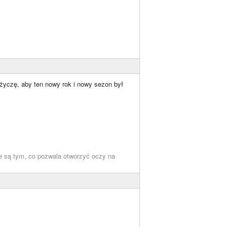
 życzę, aby ten nowy rok i nowy sezon był
ze są tym, co pozwala otworzyć oczy na