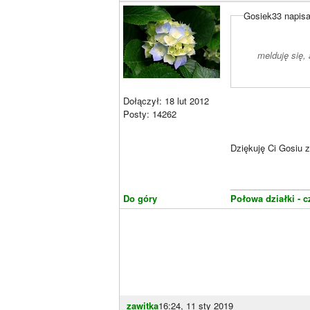
Gosiek33 napisa
melduję się,
Dołączył: 18 lut 2012
Posty: 14262
Dziękuję Ci Gosiu 
________________
Do góry
Połowa działki - c
zawitka
16:24, 11 sty 2019