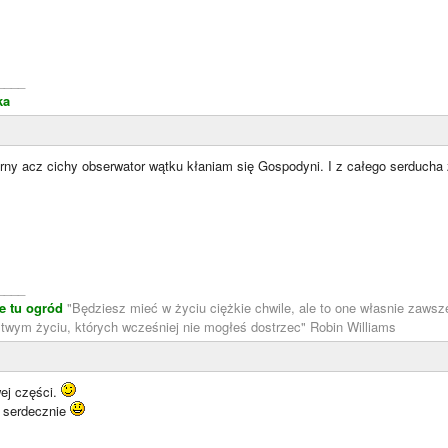
____
ka
ierny acz cichy obserwator wątku kłaniam się Gospodyni. I z całego serducha
____
e tu ogród
"Będziesz mieć w życiu ciężkie chwile, ale to one własnie zaws
twym życiu, których wcześniej nie mogłeś dostrzec" Robin Williams
wej części.
 serdecznie