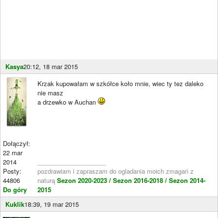
Kasya
20:12, 18 mar 2015
Krzak kupowałam w szkółce koło mnie, wiec ty tez daleko
nie masz
a drzewko w Auchan
Dołączył:
22 mar
2014
____________________
Posty:
pozdrawiam i zapraszam do ogladania moich zmagań z
44806
naturą
Sezon 2020-2023 /
Sezon 2016-2018 /
Sezon 2014-
Do góry
2015
Kuklik
18:39, 19 mar 2015