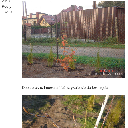
2013
Posty:
13210
Dobrze przezimowała i już szykuje się do kwitnięcia