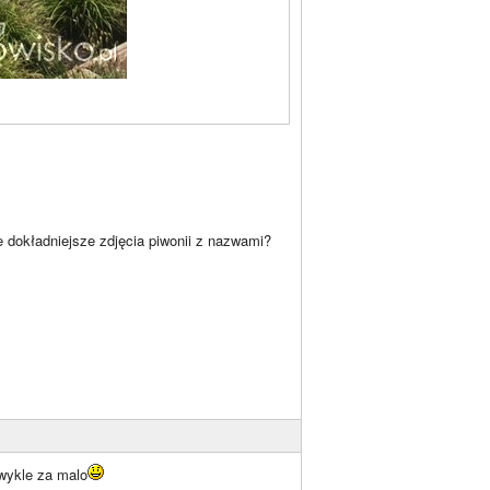
że dokładniejsze zdjęcia piwonii z nazwami?
wykle za malo