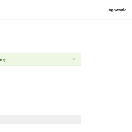
Logowanie
elę
×