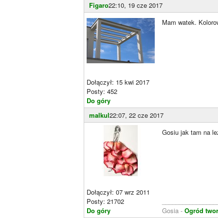
Figaro
22:10, 19 cze 2017
Mam watek. Kolorow
Dołączył: 15 kwi 2017
Posty: 452
Do góry
malkul
22:07, 22 cze 2017
Gosiu jak tam na l
Dołączył: 07 wrz 2011
Posty: 21702
________________
Do góry
Gosia -
Ogród two