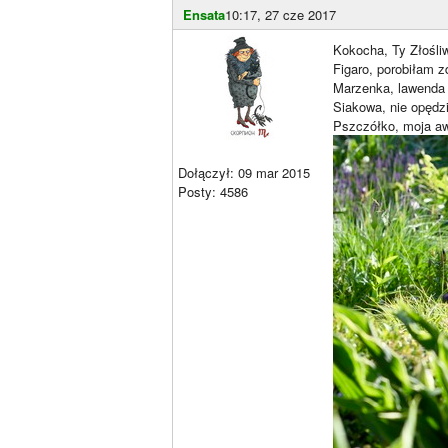
Ensata
10:17, 27 cze 2017
Kokocha, Ty Złośli
Figaro, porobiłam z
Marzenka, lawenda 
Siakowa, nie opędzi
Pszczółko, moja aw
Dołączył: 09 mar 2015
Posty: 4586