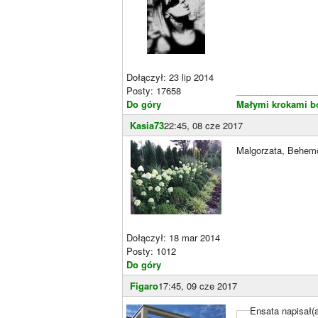
Dołączył: 23 lip 2014
Posty: 17658
________________
Do góry
Małymi krokami bo
Kasia73
22:45, 08 cze 2017
Malgorzata, Behemot
Dołączył: 18 mar 2014
Posty: 1012
Do góry
Figaro
17:45, 09 cze 2017
Ensata napisał(