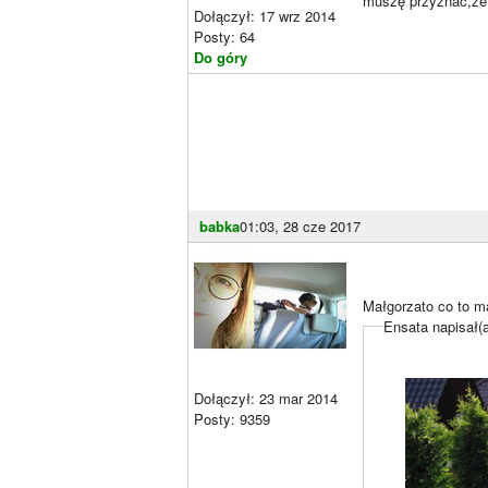
muszę przyznać,że 
Dołączył: 17 wrz 2014
Posty: 64
Do góry
babka
01:03, 28 cze 2017
Małgorzato co to m
Ensata napisał(
Dołączył: 23 mar 2014
Posty: 9359