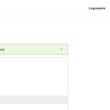
Logowanie
elę
×