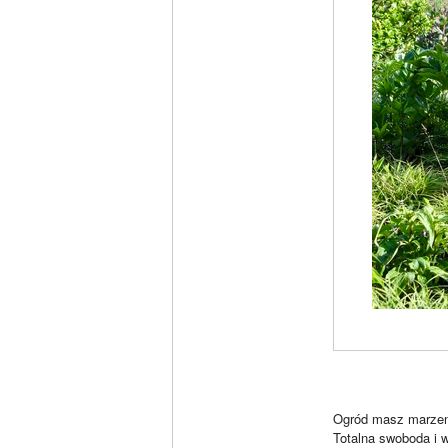
Ogród masz marzeni
Totalna swoboda i w