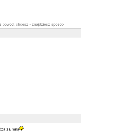
z powód, chcesz - znajdziesz sposób
odzą za mną