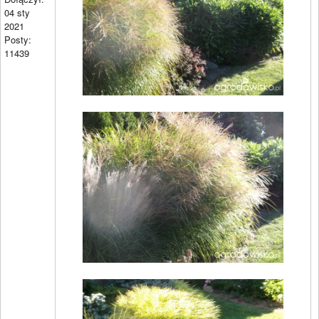
04 sty
2021
Posty:
11439