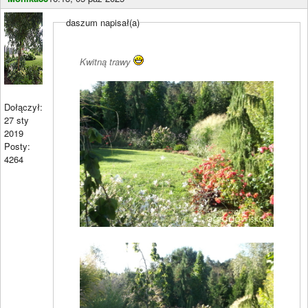
daszum napisał(a)
Kwitną trawy
Dołączył:
27 sty
2019
Posty:
4264