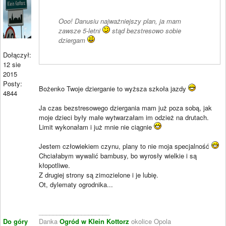
Ooo! Danusiu najważniejszy plan, ja mam
zawsze 5-letni
stąd bezstresowo sobie
dziergam
Dołączył:
12 sie
2015
Posty:
Bożenko Twoje dzierganie to wyższa szkoła jazdy
4844
Ja czas bezstresowego dziergania mam już poza sobą, jak
moje dzieci były małe wytwarzałam im odzież na drutach.
Limit wykonałam i już mnie nie ciągnie
Jestem człowiekiem czynu, plany to nie moja specjalność
Chciałabym wywalić bambusy, bo wyrosły wielkie i są
kłopotliwe.
Z drugiej strony są zimozielone i je lubię.
Ot, dylematy ogrodnika...
____________________
Do góry
Danka
Ogród w Klein Kottorz
okolice Opola