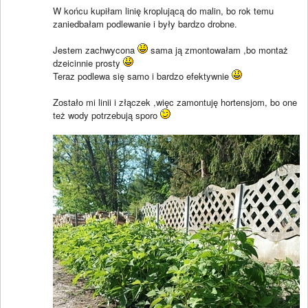
W końcu kupiłam linię kroplującą do malin, bo rok temu
zaniedbałam podlewanie i były bardzo drobne.
Jestem zachwycona
sama ją zmontowałam ,bo montaż
dzeicinnie prosty
Teraz podlewa się samo i bardzo efektywnie
Zostało mi linii i złączek ,więc zamontuję hortensjom, bo one
też wody potrzebują sporo