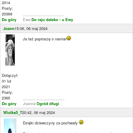
2014
Posty:
20369
____________________
Do góry
Ewa-
Do raju daleko - u Ewy
Joann
15:06, 06 maj 2024
Ja też poproszę o namiar
Dołączył:
01 lut
2021
Posty:
2365
____________________
Do góry
Joanna
Ogród długi
Wiolka5_7
20:42, 06 maj 2024
Dzięki dziewczyny za pochwały