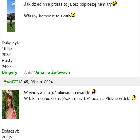
Jak dziecinnie prosta to ja też poproszę namiary
Własny kompost to skarb
Dołączył:
16 lip
2022
Posty:
2400
____________________
Do góry
Ania**
Ania na Żuławach
Ewa777
13:45, 06 maj 2024
W warzywniku już pierwsze nowalijki
W takim ogrodzie majówka musi być udana. Piękne widoki
Dołączył:
26 lip