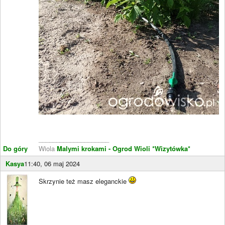
____________________
Do góry
Wiola
Malymi krokami - Ogrod Wioli
*Wizytówka*
Kasya
11:40, 06 maj 2024
Skrzynie też masz eleganckie