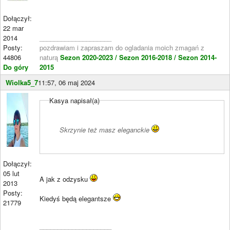
Dołączył:
22 mar
2014
____________________
Posty:
pozdrawiam i zapraszam do ogladania moich zmagań z
44806
naturą
Sezon 2020-2023 /
Sezon 2016-2018 /
Sezon 2014-
Do góry
2015
Wiolka5_7
11:57, 06 maj 2024
Kasya napisał(a)
Skrzynie też masz eleganckie
Dołączył:
05 lut
A jak z odzysku
2013
Posty:
Kiedyś będą elegantsze
21779
____________________