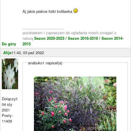
Aj jakie piekne fotki koliberka
____________________
pozdrawiam i zapraszam do ogladania moich zmagań z
naturą
Sezon 2020-2023 /
Sezon 2016-2018 /
Sezon 2014-
Do góry
2015
Alija
11:42, 03 paź 2022
anabuko1 napisał(a)
Dołączył:
04 sty
2021
Posty:
11439