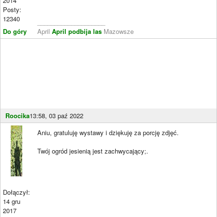
2014
Posty:
12340
____________________
Do góry
April
April podbija las
Mazowsze
Roocika
13:58, 03 paź 2022
Aniu, gratuluję wystawy i dziękuję za porcję zdjęć.
Twój ogród jesienią jest zachwycający;.
Dołączył:
14 gru
2017