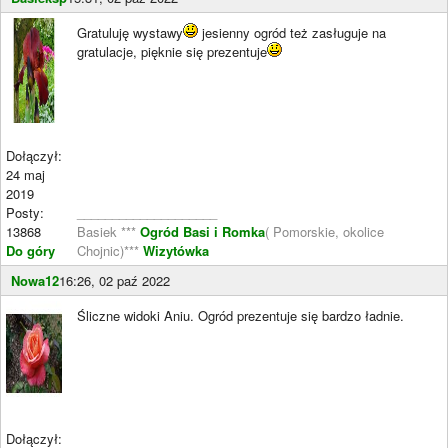
Gratuluję wystawy
jesienny ogród też zasługuje na
gratulacje, pięknie się prezentuje
Dołączył:
24 maj
2019
Posty:
____________________
13868
Basiek ***
Ogród Basi i Romka
( Pomorskie, okolice
Do góry
Chojnic)***
Wizytówka
Nowa12
16:26, 02 paź 2022
Śliczne widoki Aniu. Ogród prezentuje się bardzo ładnie.
Dołączył: