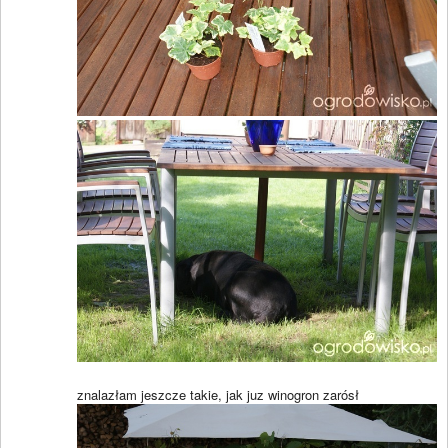
znalazłam jeszcze takie, jak juz winogron zarósł