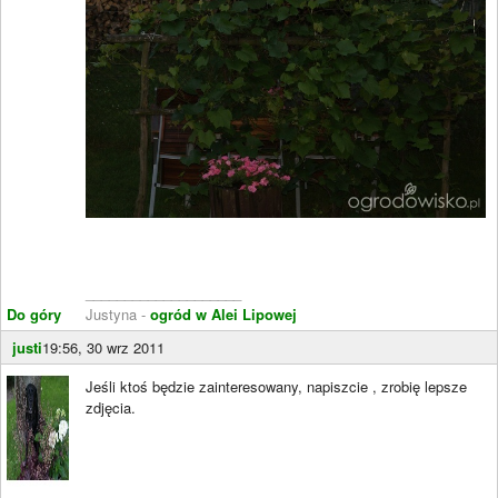
____________________
Do góry
Justyna -
ogród w Alei Lipowej
justi
19:56, 30 wrz 2011
Jeśli ktoś będzie zainteresowany, napiszcie , zrobię lepsze
zdjęcia.