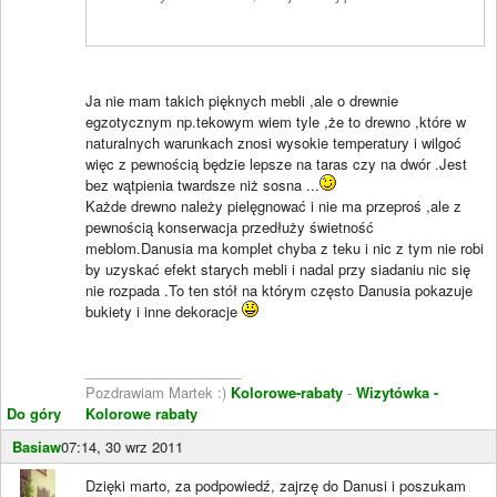
Ja nie mam takich pięknych mebli ,ale o drewnie
egzotycznym np.tekowym wiem tyle ,że to drewno ,które w
naturalnych warunkach znosi wysokie temperatury i wilgoć
więc z pewnością będzie lepsze na taras czy na dwór .Jest
bez wątpienia twardsze niż sosna ...
Każde drewno należy pielęgnować i nie ma przeproś ,ale z
pewnością konserwacja przedłuży świetność
meblom.Danusia ma komplet chyba z teku i nic z tym nie robi
by uzyskać efekt starych mebli i nadal przy siadaniu nic się
nie rozpada .To ten stół na którym często Danusia pokazuje
bukiety i inne dekoracje
____________________
Pozdrawiam Martek :)
Kolorowe-rabaty
-
Wizytówka -
Do góry
Kolorowe rabaty
Basiaw
07:14, 30 wrz 2011
Dzięki marto, za podpowiedź, zajrzę do Danusi i poszukam