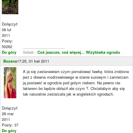
Dołączył:
08 lut
2011
Posty:
50262
____________________
Do góry
Sebek -
Coś jeszcze, coś więcej...
Wizytówka ogrodu
Bozena
17:25, 01 kwi 2011
A ja się zastanawiam czym pomalować ławkę. która zrobiona
jest z drewna modrzewiowego w stanie surowym i zamierzam
ją postawić w ogrodzie pod gołym niebem. Na pewno nie
lakierem bo będzie obłaził ale czym ?. Chciałabym aby się
tak naturalnie zestarzała jak w angielskich ogrodach.
Dołączył:
28 mar
2011
Posty: 37
Do góry