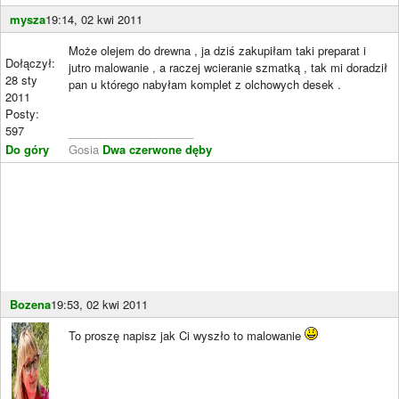
mysza
19:14, 02 kwi 2011
Może olejem do drewna , ja dziś zakupiłam taki preparat i
Dołączył:
jutro malowanie , a raczej wcieranie szmatką , tak mi doradził
28 sty
pan u którego nabyłam komplet z olchowych desek .
2011
Posty:
597
____________________
Do góry
Gosia
Dwa czerwone dęby
Bozena
19:53, 02 kwi 2011
To proszę napisz jak Ci wyszło to malowanie