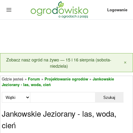
Logowanie
Zobacz nasz ogród na żywo — 15 i 16 sierpnia (sobota-
×
niedziela)
Gdzie jesteś »
Forum
»
Projektowanie ogrodów
»
Jankowskie
Jeziorany - las, woda, cień
Szukaj
Jankowskie Jeziorany - las, woda,
cień