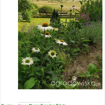
____________________