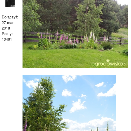
Dołączył:
27 mar
2018
Posty:
10461