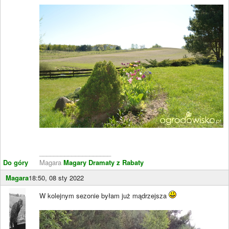
____________________
Do góry
Magara
Magary Dramaty z Rabaty
Magara
18:50, 08 sty 2022
W kolejnym sezonie byłam już mądrzejsza