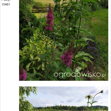
10461