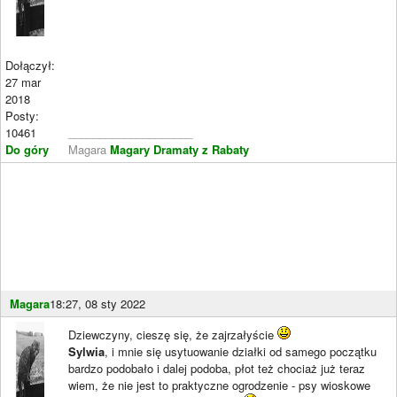
Dołączył:
27 mar
2018
Posty:
10461
____________________
Do góry
Magara
Magary Dramaty z Rabaty
Magara
18:27, 08 sty 2022
Dziewczyny, cieszę się, że zajrzałyście
Sylwia
, i mnie się usytuowanie działki od samego początku
bardzo podobało i dalej podoba, płot też chociaż już teraz
wiem, że nie jest to praktyczne ogrodzenie - psy wioskowe