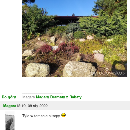
____________________
Do góry
Magara
Magary Dramaty z Rabaty
Magara
18:19, 08 sty 2022
Tyle w temacie skarpy