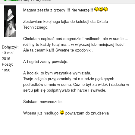
Magara zeszła z grzędy!!!! Nie wierzę!!!
Zostawiam kolejnego lajka do kolekcji dla Działu
Technicznego.
Chciałam napisać coś o ogrodzie i roślinach, ale w sumie ...
rośliny to każdy tutaj ma... w większej lub mniejszej ilości.
Dołączył:
Ale ta ceramika!!! Świetne te ozdobniki.
13 maj
2016
A i ogród zacny powstaje.
Posty:
1956
A kociaki to bym wszystkie wymiziała.
Twoje zdjęcia przypomniały mi o stadzie pędzących
podrostków u mnie w domu. Cóż to był za widok i radocha w
sercu jak się podpatrywało ich harce i swawole.
Ściskam noworocznie.
Wiosna już niedługo
powtarzam do znudzenia
____________________