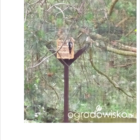
____________________