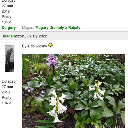
Dołączył:
27 mar
2018
Posty:
10461
____________________
Do góry
Magara
Magary Dramaty z Rabaty
Magara
22:45, 09 sty 2022
Byle do wiosny
Dołączył:
27 mar
2018
Posty:
10461