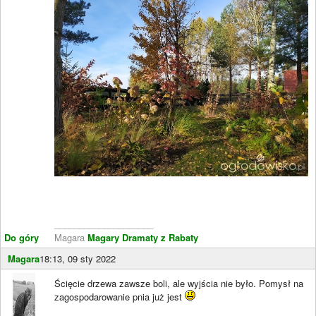
____________________
Do góry
Magara
Magary Dramaty z Rabaty
Magara
18:13, 09 sty 2022
Ścięcie drzewa zawsze boli, ale wyjścia nie było. Pomysł na
zagospodarowanie pnia już jest