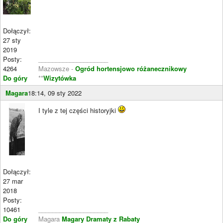
Dołączył:
27 sty
2019
Posty:
____________________
4264
Mazowsze -
Ogród hortensjowo różanecznikowy
Do góry
**
Wizytówka
Magara
18:14, 09 sty 2022
I tyle z tej części historyjki
Dołączył:
27 mar
2018
Posty:
10461
____________________
Do góry
Magara
Magary Dramaty z Rabaty