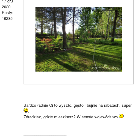
17 gru
2020
Posty:
16285
Bardzo ładnie Ci to wyszło, gęsto i bujnie na rabatach, super
.
Zdradzisz, gdzie mieszkasz? W sensie województwo
____________________