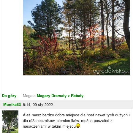
____________________
Do góry
Magara
Magary Dramaty z Rabaty
Monika83
18:14, 09 sty 2022
Ależ masz bardzo dobre miejsce dla host nawet tych dużych i
dla różaneczników, ciemierników, można poszaleć z
nasadzeniami w takim miejscu