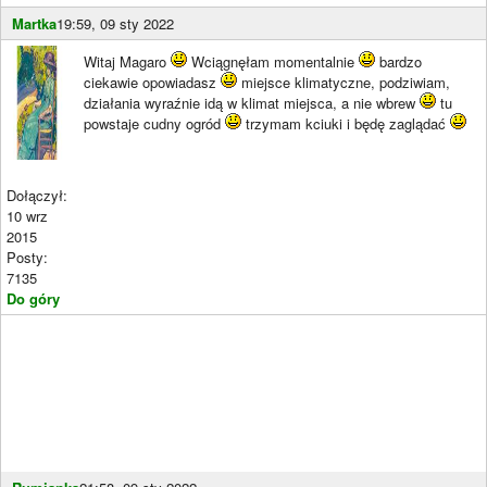
Martka
19:59, 09 sty 2022
Witaj Magaro
Wciągnęłam momentalnie
bardzo
ciekawie opowiadasz
miejsce klimatyczne, podziwiam,
działania wyraźnie idą w klimat miejsca, a nie wbrew
tu
powstaje cudny ogród
trzymam kciuki i będę zaglądać
Dołączył:
10 wrz
2015
Posty:
7135
Do góry