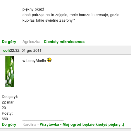
piękny okaz!
choć patrząc na to zdjęcie, mnie bardzo interesuje, gdzie
kupiłaś takie świetne zasłony?
____________________
Do góry
Agnieszka -
Cienisty mikrokosmos
coli
22:32, 01 gru 2011
w LeroyMerlin
Dołączył:
22 mar
2011
Posty:
660
____________________
Do góry
Karolina -
Wizytówka -
Mój ogród będzie kiedyś piękny :)