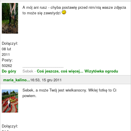
A mój ani rusz - chyba postawię przed nim/nią wasze zdjęcia
to może się zawstydzi
Dołączył:
08 lut
2011
Posty:
50262
____________________
Do góry
Sebek -
Coś jeszcze, coś więcej...
Wizytówka ogrodu
maria_kalino...
16:53, 15 gru 2011
Sebek, a może Twój jest wielkanocny. Wklej fotkę to Ci
powiem.
Dołączył: