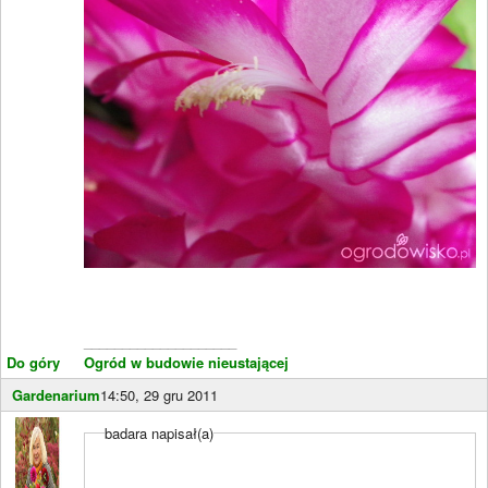
____________________
Do góry
Ogród w budowie nieustającej
Gardenarium
14:50, 29 gru 2011
badara napisał(a)