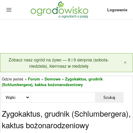
Logowanie
Zobacz nasz ogród na żywo — 8 i 9 sierpnia (sobota-
×
niedziela), kiermasz w niedzielę
Gdzie jesteś »
Forum
»
Domowe
»
Zygokaktus, grudnik
(Schlumbergera), kaktus bożonarodzeniowy
Szukaj
Zygokaktus, grudnik (Schlumbergera),
kaktus bożonarodzeniowy