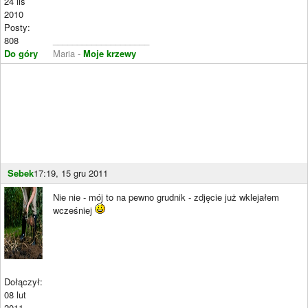
24 lis
2010
Posty:
808
____________________
Do góry
Maria -
Moje krzewy
Sebek
17:19, 15 gru 2011
Nie nie - mój to na pewno grudnik - zdjęcie już wklejałem
wcześniej
Dołączył:
08 lut
2011