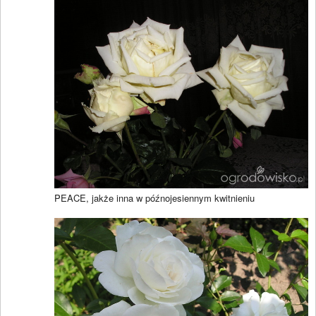
PEACE, jakże inna w późnojesiennym kwitnieniu