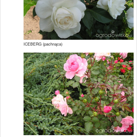
ICEBERG (pachnąca)