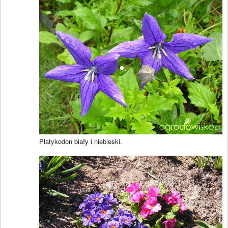
Platykodon biały i niebieski.