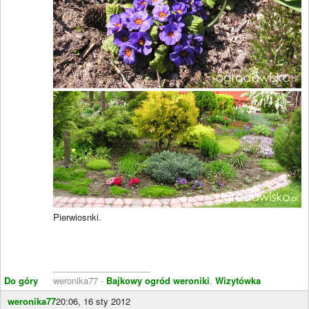
Pierwiosnki.
____________________
Do góry
weronika77 -
Bajkowy ogród weroniki
,
Wizytówka
weronika77
20:06, 16 sty 2012