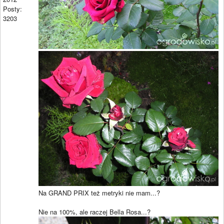
Posty:
3203
Na GRAND PRIX też metryki nie mam...?
Nie na 100%, ale raczej Bella Rosa...?