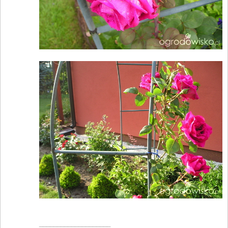
____________________