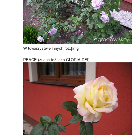
W towarzystwie innych róż.[img
PEACE (znana też jako GLORIA DEI)