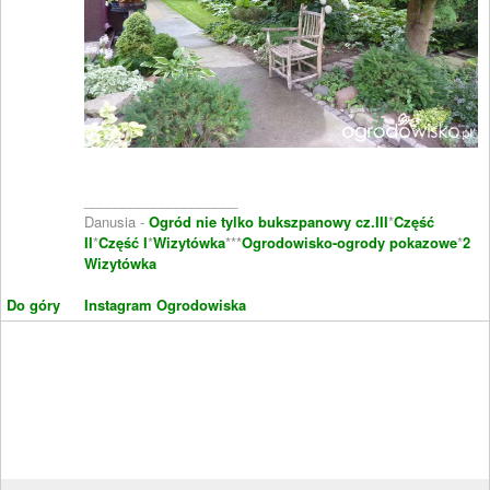
____________________
Danusia -
Ogród nie tylko bukszpanowy cz.III
*
Część
II
*
Część I
*
Wizytówka
***
Ogrodowisko-ogrody pokazowe
*
2
Wizytówka
Do góry
Instagram Ogrodowiska