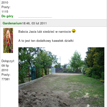
2010
Posty:
1115
Do góry
____________________
Gardenarium
18:46, 03 lut 2011
Babcia Jasia lubi siedzieć w namiocie
A to jest ten dodatkowy kawałek działki
Dołączył:
09 lip
2010
Posty:
77381