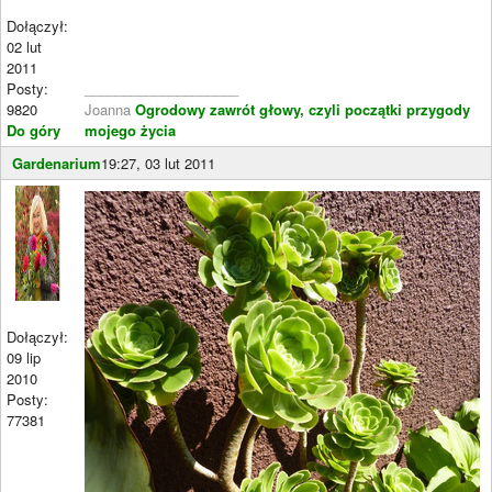
Dołączył:
02 lut
2011
Posty:
____________________
9820
Joanna
Ogrodowy zawrót głowy, czyli początki przygody
Do góry
mojego życia
Gardenarium
19:27, 03 lut 2011
Dołączył:
09 lip
2010
Posty:
77381