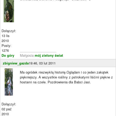
Dołączył:
13 lis
2010
Posty:
1276
____________________
Do góry
Małgosia
mój zielony świat
zbigniew_gazda
19:46, 03 lut 2011
Ma ogródek niezwykłą historię.Oglądam i co jeden zakątek
piękniejszy. A wszystkie rośliny z pstrokatymi liśćmi piękne z
hostami na czele. Pozdrowienia dla Babci Jasi.
Dołączył:
02 paź
2010