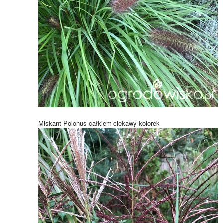
Miskant Polonus całkiem ciekawy kolorek