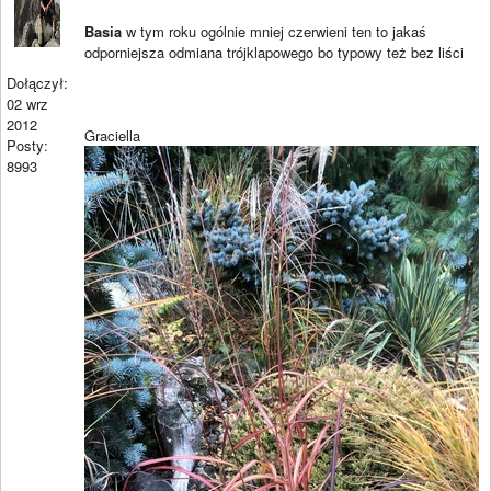
Basia
w tym roku ogólnie mniej czerwieni ten to jakaś
odporniejsza odmiana trójklapowego bo typowy też bez liści
Dołączył:
02 wrz
2012
Graciella
Posty:
8993