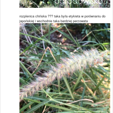
rozplenica chińska ??? taka była etykieta w porównaniu do
japońskiej i wschodnie taka bardziej perzowata