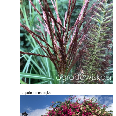
i zupełnie inna bajka