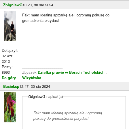
ZbigniewG
10:20, 30 sie 2024
Fakt mam idealną spiżarkę ale i ogromną pokusę do
gromadzenia przydasi
Dołączył:
02 wrz
2012
Posty:
____________________
8993
Zbyszek
Działka prawie w Borach Tucholskich
,
Do góry
Wizytówka
Basieksp
12:47, 30 sie 2024
ZbigniewG napisał(a)
Fakt mam idealną spiżarkę ale i ogromną
pokusę do gromadzenia przydasi