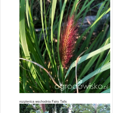
rozplenica wschodnia Fairy Tails