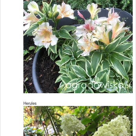
Herules