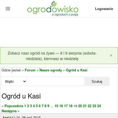
Logowanie
Zobacz nasz ogród na żywo — 8 i 9 sierpnia (sobota-
×
niedziela), kiermasz w niedzielę
Gdzie jesteś »
Forum
»
Nasze ogrody
»
Ogród u Kasi
Szukaj
Ogród u Kasi
« Poprzednia
1
2
3
4
5
6
7
8
9
...
15
16
17
18
19
20
21
22
23
24
Następna »
kasia
11:10, 28 paź 2015