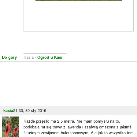
____________________
Do góry
Kasia -
Ogród u Kasi
kasia
21:30, 30 sty 2016
Każde przęsło ma 2,5 metra, Nie mam pomysłu na to,
podobają mi się trawy z lawenda i szałwią omszoną z jakimś
fikuśnym zawijasem bukszpanowym. Ale jak to wszystko tam