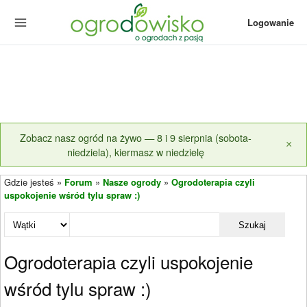
Logowanie
Zobacz nasz ogród na żywo — 8 i 9 sierpnia (sobota-
×
niedziela), kiermasz w niedzielę
Gdzie jesteś »
Forum
»
Nasze ogrody
»
Ogrodoterapia czyli
uspokojenie wśród tylu spraw :)
Szukaj
Ogrodoterapia czyli uspokojenie
wśród tylu spraw :)